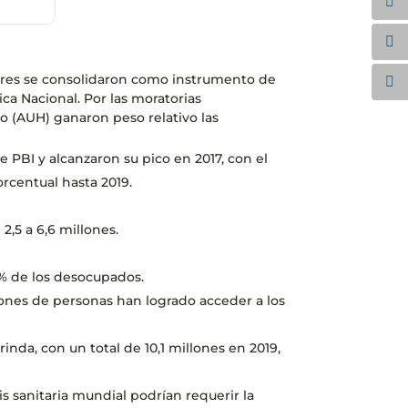
gares se consolidaron como instrumento de
ica Nacional. Por las moratorias
jo (AUH) ganaron peso relativo las
PBI y alcanzaron su pico en 2017, con el
rcentual hasta 2019.
,5 a 6,6 millones.
% de los desocupados.
llones de personas han logrado acceder a los
nda, con un total de 10,1 millones en 2019,
is sanitaria mundial podrían requerir la