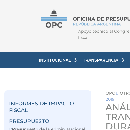
Apoyo técnico al Congre
fiscal
INSTITUCIONAL
TRANSPARENCIA
OPC
OTR
E
2019
INFORMES DE IMPACTO
ANÁL
FISCAL
TRAN
PRESUPUESTO
DURA
Presupuesto de la Admin. Nacional