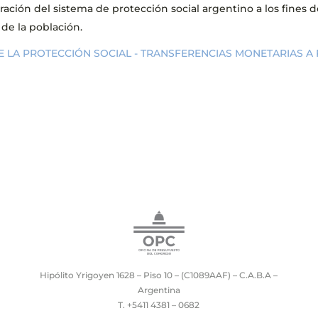
ración del sistema de protección social argentino a los fines d
de la población.
DE LA PROTECCIÓN SOCIAL - TRANSFERENCIAS MONETARIAS A
Hipólito Yrigoyen 1628 – Piso 10 – (C1089AAF) – C.A.B.A –
Argentina
T. +5411 4381 – 0682